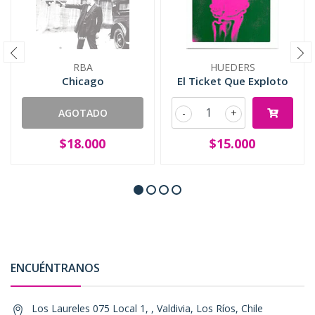
RBA
HUEDERS
Chicago
El Ticket Que Exploto
AGOTADO
-
+
$18.000
$15.000
ENCUÉNTRANOS
Los Laureles 075 Local 1, , Valdivia, Los Ríos, Chile