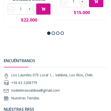
-
+
-
+
$15.000
$22.000
ENCUÉNTRANOS
Los Laureles 075 Local 1, , Valdivia, Los Ríos, Chile
+56 63 2208779
riodeletrasvaldivia@gmail.com
Nuestras Tiendas
NUESTRAS RRSS