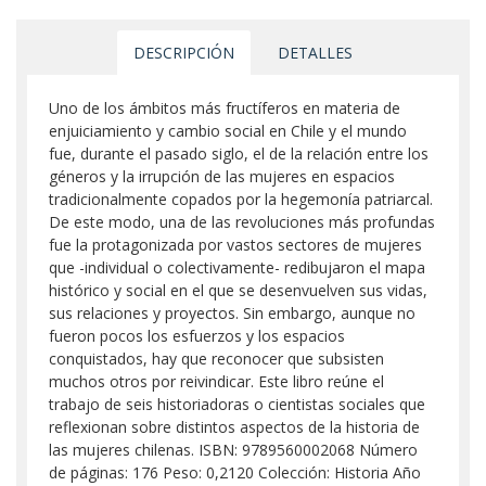
DESCRIPCIÓN
DETALLES
Uno de los ámbitos más fructíferos en materia de
enjuiciamiento y cambio social en Chile y el mundo
fue, durante el pasado siglo, el de la relación entre los
géneros y la irrupción de las mujeres en espacios
tradicionalmente copados por la hegemonía patriarcal.
De este modo, una de las revoluciones más profundas
fue la protagonizada por vastos sectores de mujeres
que -individual o colectivamente- redibujaron el mapa
histórico y social en el que se desenvuelven sus vidas,
sus relaciones y proyectos. Sin embargo, aunque no
fueron pocos los esfuerzos y los espacios
conquistados, hay que reconocer que subsisten
muchos otros por reivindicar. Este libro reúne el
trabajo de seis historiadoras o cientistas sociales que
reflexionan sobre distintos aspectos de la historia de
las mujeres chilenas. ISBN: 9789560002068 Número
de páginas: 176 Peso: 0,2120 Colección: Historia Año