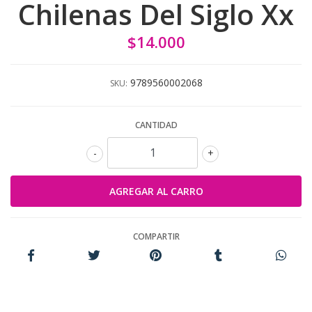
Chilenas Del Siglo Xx
$14.000
9789560002068
SKU:
CANTIDAD
-
+
COMPARTIR