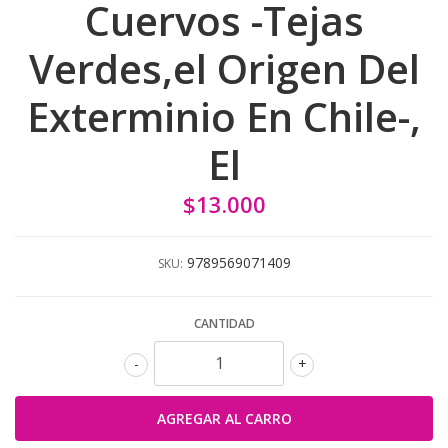
Cuervos -Tejas
Verdes,el Origen Del
Exterminio En Chile-,
El
$13.000
9789569071409
SKU:
CANTIDAD
-
+