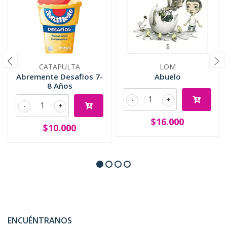
CATAPULTA
LOM
Abremente Desafios 7-
Abuelo
8 Años
-
+
-
+
$16.000
$10.000
ENCUÉNTRANOS