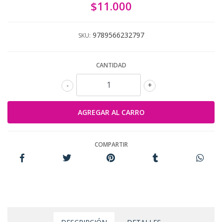
$11.000
9789566232797
SKU:
CANTIDAD
-
+
COMPARTIR