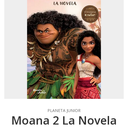
PLANETA JUNIOR
Moana 2 La Novela