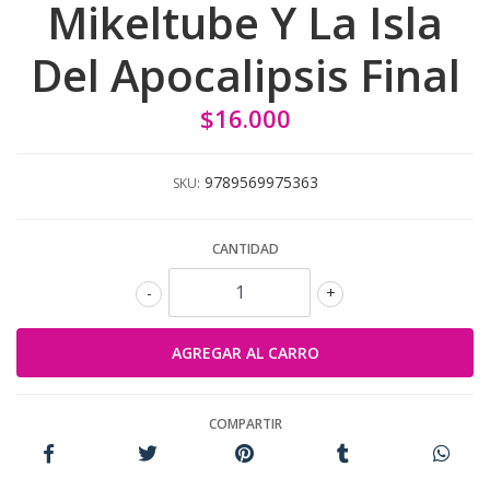
Mikeltube Y La Isla
Del Apocalipsis Final
$16.000
9789569975363
SKU:
CANTIDAD
-
+
COMPARTIR