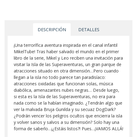
DESCRIPCIÓN
DETALLES
¡Una terrorífica aventura inspirada en el canal infantil
MikelTube! Tras haber salvado el mundo en el primer
libro de la serie, Mikel y Leo reciben una invitación para
visitar la Isla de las Superaventuras, un gran parque de
atracciones situado en otra dimensión…Pero cuando
llegan a la isla no todo parece tan paradisíaco:
atracciones oxidadas que funcionan solas, música
diabólica, amenazantes nubes negras… Desde luego,
si esta es la Isla de las Superaventuras, no era para
nada como se la habían imaginado. ¿Tendrán algo que
ver la malvada Bruja Gunilda y su secuaz DogDark?
¿Podrán vencer los peligros ocultos que encierra la isla
y volver sanos y salvos a su dimensión? Solo hay una
forma de saberlo…¡¿Estáis listos?! Pues…¡VAMOS ALLÁ!