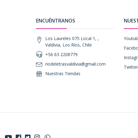
ENCUÉNTRANOS
NUES
Los Laureles 075 Local 1, ,
Youtu
Valdivia, Los Ríos, Chile
Faceb
+56 63 2208779
Instag
riodeletrasvaldivia@gmail.com
Twitter
Nuestras Tiendas