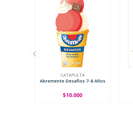
CATAPULTA
Abremente Desafios 7-8 Años
$10.000
-
+
-