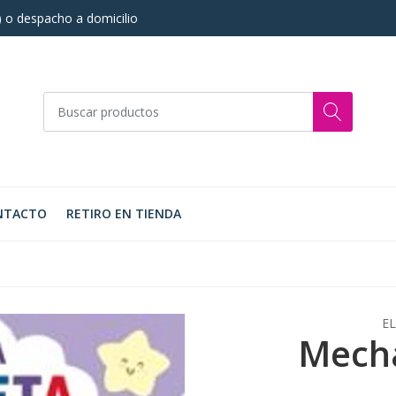
s) o despacho a domicilio
NTACTO
RETIRO EN TIENDA
EL
Mecha