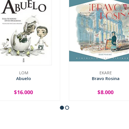
LOM
EKARE
Abuelo
Bravo Rosina
$16.000
$8.000
+
-
+