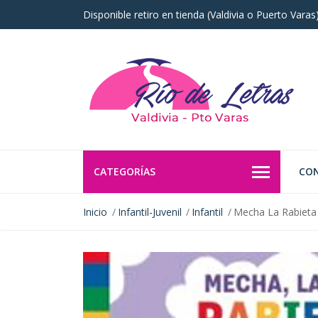
Disponible retiro en tienda (Valdivia o Puerto Vara
CATEGORÍAS
CO
Inicio
Infantil-Juvenil
Infantil
Mecha La Rabieta