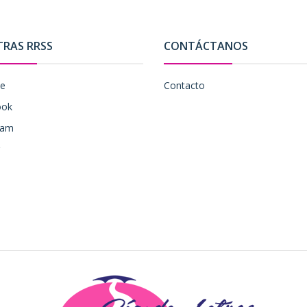
TRAS RRSS
CONTÁCTANOS
be
Contacto
ook
ram