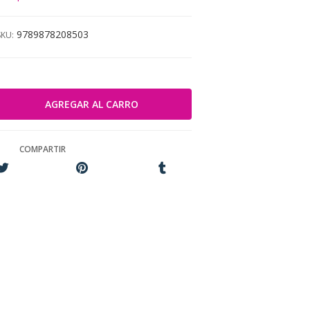
9789878208503
SKU:
COMPARTIR