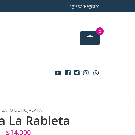
Ingreso/Registro
0
 GATO DE HOJALATA
 La Rabieta
$14.000