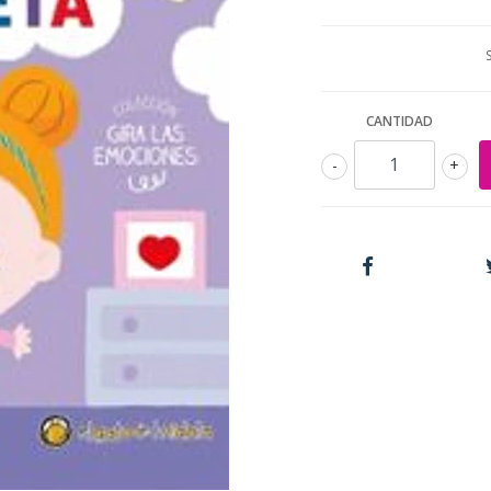
CANTIDAD
-
+