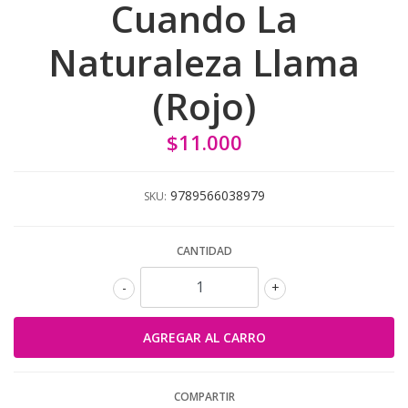
Cuando La
Naturaleza Llama
(Rojo)
$11.000
9789566038979
SKU:
CANTIDAD
-
+
COMPARTIR