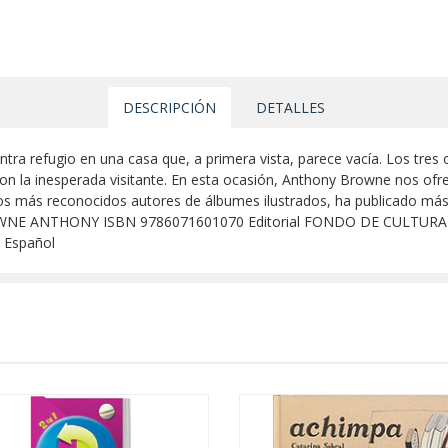
DESCRIPCIÓN
DETALLES
tra refugio en una casa que, a primera vista, parece vacía. Los tres 
n la inesperada visitante. En esta ocasión, Anthony Browne nos ofrece
s más reconocidos autores de álbumes ilustrados, ha publicado más 
OWNE ANTHONY ISBN 9786071601070 Editorial FONDO DE CULTURA
a Español