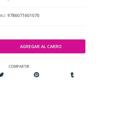
9786071601070
SKU:
COMPARTIR