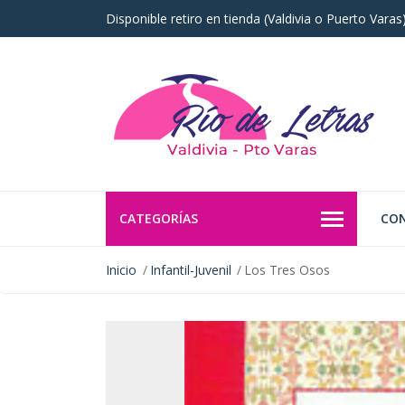
Disponible retiro en tienda (Valdivia o Puerto Vara
CATEGORÍAS
CO
Inicio
Infantil-Juvenil
Los Tres Osos