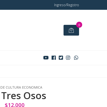
Ingreso/Registro
0
DE CULTURA ECONOMICA
 Tres Osos
$12.000