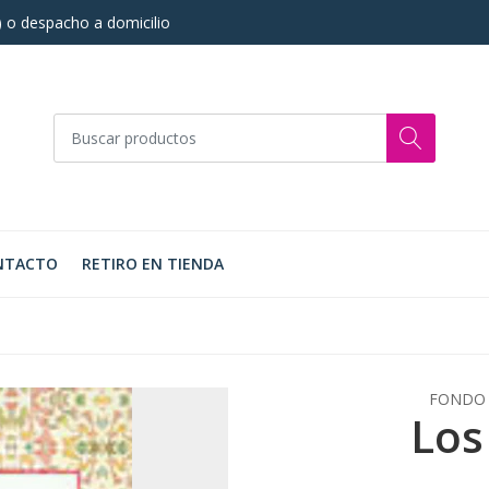
s) o despacho a domicilio
NTACTO
RETIRO EN TIENDA
FONDO 
Los