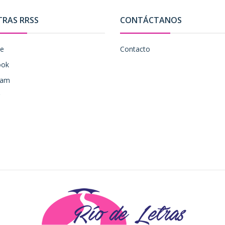
TRAS RRSS
CONTÁCTANOS
be
Contacto
ook
ram