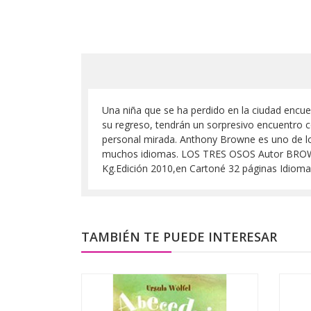
Una niña que se ha perdido en la ciudad encuen
su regreso, tendrán un sorpresivo encuentro co
personal mirada. Anthony Browne es uno de lo
muchos idiomas. LOS TRES OSOS Autor BR
Kg.Edición 2010,en Cartoné 32 páginas Idiom
TAMBIÉN TE PUEDE INTERESAR