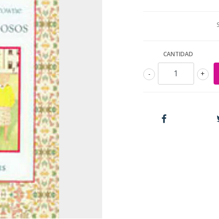
CANTIDAD
-
+