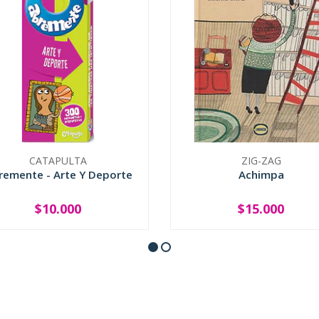
CATAPULTA
ZIG-ZAG
remente - Arte Y Deporte
Achimpa
$10.000
$15.000
+
-
+