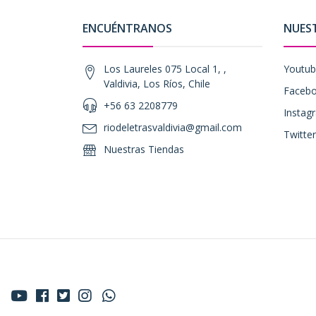
ENCUÉNTRANOS
NUES
Los Laureles 075 Local 1, ,
Youtu
Valdivia, Los Ríos, Chile
Faceb
+56 63 2208779
Instag
riodeletrasvaldivia@gmail.com
Twitter
Nuestras Tiendas