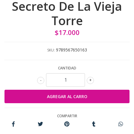
Secreto De La Vieja
Torre
$17.000
9789567650163
SKU:
CANTIDAD
-
+
COMPARTIR