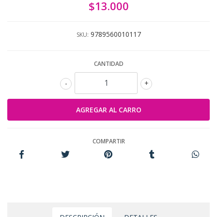
$13.000
9789560010117
SKU:
CANTIDAD
-
+
COMPARTIR