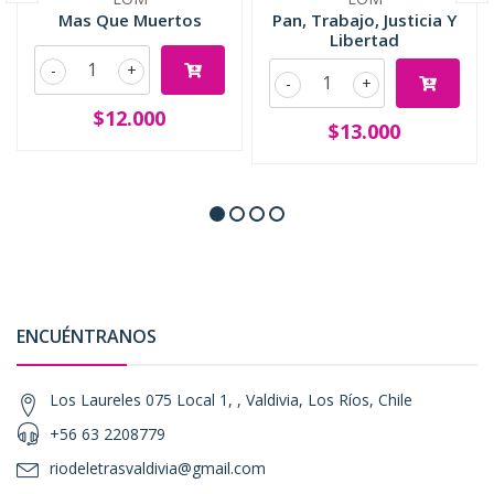
Mas Que Muertos
Pan, Trabajo, Justicia Y
Libertad
-
+
-
+
$12.000
$13.000
ENCUÉNTRANOS
Los Laureles 075 Local 1, , Valdivia, Los Ríos, Chile
+56 63 2208779
riodeletrasvaldivia@gmail.com