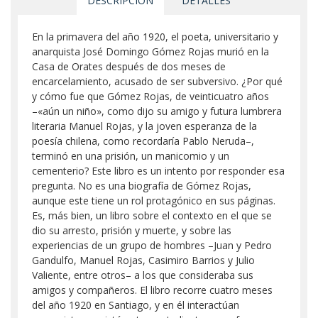
DESCRIPCIÓN
DETALLES
En la primavera del año 1920, el poeta, universitario y
anarquista José Domingo Gómez Rojas murió en la
Casa de Orates después de dos meses de
encarcelamiento, acusado de ser subversivo. ¿Por qué
y cómo fue que Gómez Rojas, de veinticuatro años
–«aún un niño», como dijo su amigo y futura lumbrera
literaria Manuel Rojas, y la joven esperanza de la
poesía chilena, como recordaría Pablo Neruda–,
terminó en una prisión, un manicomio y un
cementerio? Este libro es un intento por responder esa
pregunta. No es una biografía de Gómez Rojas,
aunque este tiene un rol protagónico en sus páginas.
Es, más bien, un libro sobre el contexto en el que se
dio su arresto, prisión y muerte, y sobre las
experiencias de un grupo de hombres –Juan y Pedro
Gandulfo, Manuel Rojas, Casimiro Barrios y Julio
Valiente, entre otros– a los que consideraba sus
amigos y compañeros. El libro recorre cuatro meses
del año 1920 en Santiago, y en él interactúan