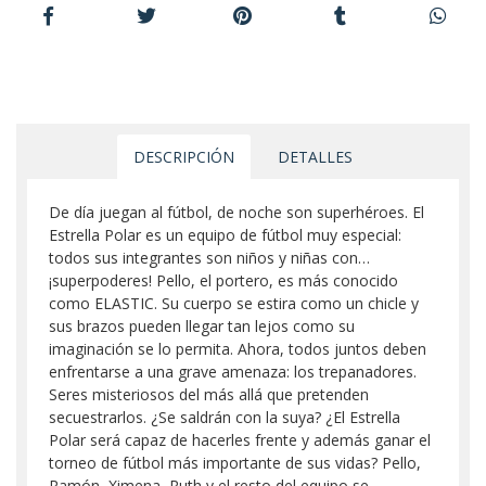
DESCRIPCIÓN
DETALLES
De día juegan al fútbol, de noche son superhéroes. El
Estrella Polar es un equipo de fútbol muy especial:
todos sus integrantes son niños y niñas con…
¡superpoderes! Pello, el portero, es más conocido
como ELASTIC. Su cuerpo se estira como un chicle y
sus brazos pueden llegar tan lejos como su
imaginación se lo permita. Ahora, todos juntos deben
enfrentarse a una grave amenaza: los trepanadores.
Seres misteriosos del más allá que pretenden
secuestrarlos. ¿Se saldrán con la suya? ¿El Estrella
Polar será capaz de hacerles frente y además ganar el
torneo de fútbol más importante de sus vidas? Pello,
Ramón, Ximena, Ruth y el resto del equipo se