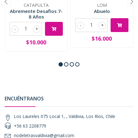
CATAPULTA
LOM
Abremente Desafios 7-
Abuelo
8 Años
-
+
-
+
$16.000
$10.000
ENCUÉNTRANOS
Los Laureles 075 Local 1, , Valdivia, Los Ríos, Chile
+56 63 2208779
riodeletrasvaldivia@gmail.com