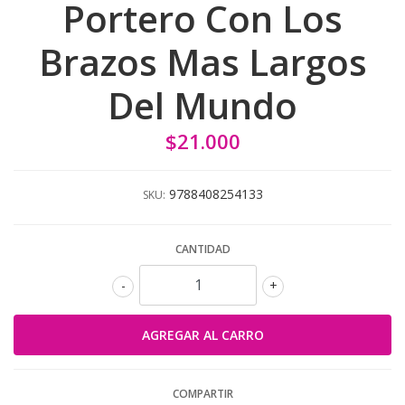
Portero Con Los
Brazos Mas Largos
Del Mundo
$21.000
9788408254133
SKU:
CANTIDAD
-
+
COMPARTIR