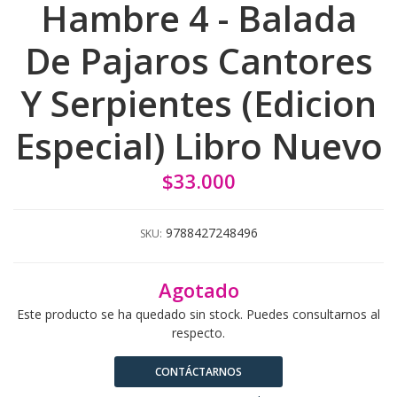
Hambre 4 - Balada
De Pajaros Cantores
Y Serpientes (Edicion
Especial) Libro Nuevo
$33.000
9788427248496
SKU:
Agotado
Este producto se ha quedado sin stock. Puedes consultarnos al
respecto.
CONTÁCTARNOS