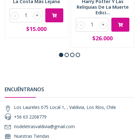
La Costa Más Lejana
Harry Potter Y Las
Reliquias De La Muerte
Edici...
-
+
-
+
$15.000
$26.000
ENCUÉNTRANOS
Los Laureles 075 Local 1, , Valdivia, Los Ríos, Chile
+56 63 2208779
riodeletrasvaldivia@gmail.com
Nuestras Tiendas