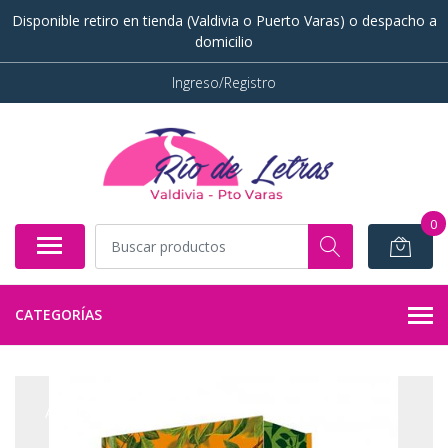
Disponible retiro en tienda (Valdivia o Puerto Varas) o despacho a
domicilio
Ingreso/Registro
0
CATEGORÍAS
AGOTADO