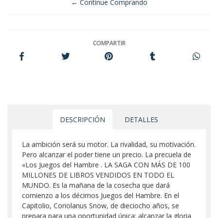
← Continue Comprando
COMPARTIR
DESCRIPCIÓN
DETALLES
La ambición será su motor. La rivalidad, su motivación.
Pero alcanzar el poder tiene un precio. La precuela de
«Los Juegos del Hambre . LA SAGA CON MÁS DE 100
MILLONES DE LIBROS VENDIDOS EN TODO EL
MUNDO. Es la mañana de la cosecha que dará
comienzo a los décimos Juegos del Hambre. En el
Capitolio, Coriolanus Snow, de dieciocho años, se
prepara para una oportunidad única: alcanzar la gloria