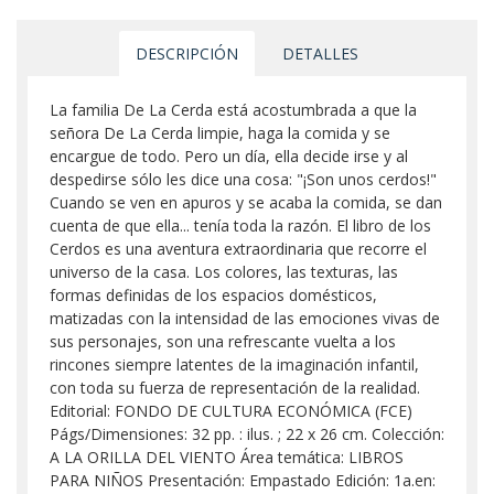
DESCRIPCIÓN
DETALLES
La familia De La Cerda está acostumbrada a que la
señora De La Cerda limpie, haga la comida y se
encargue de todo. Pero un día, ella decide irse y al
despedirse sólo les dice una cosa: "¡Son unos cerdos!"
Cuando se ven en apuros y se acaba la comida, se dan
cuenta de que ella... tenía toda la razón. El libro de los
Cerdos es una aventura extraordinaria que recorre el
universo de la casa. Los colores, las texturas, las
formas definidas de los espacios domésticos,
matizadas con la intensidad de las emociones vivas de
sus personajes, son una refrescante vuelta a los
rincones siempre latentes de la imaginación infantil,
con toda su fuerza de representación de la realidad.
Editorial: FONDO DE CULTURA ECONÓMICA (FCE)
Págs/Dimensiones: 32 pp. : ilus. ; 22 x 26 cm. Colección:
A LA ORILLA DEL VIENTO Área temática: LIBROS
PARA NIÑOS Presentación: Empastado Edición: 1a.en: