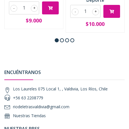
Deporte
-
+
-
+
$9.000
$10.000
ENCUÉNTRANOS
Los Laureles 075 Local 1, , Valdivia, Los Ríos, Chile
+56 63 2208779
riodeletrasvaldivia@gmail.com
Nuestras Tiendas
NUESTRAS RRSS