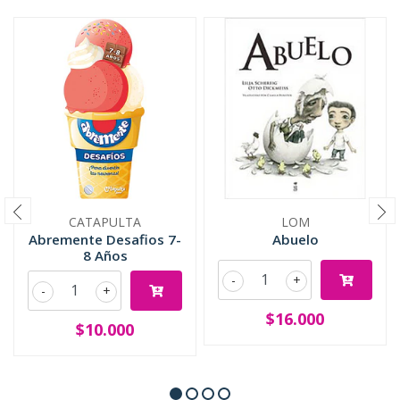
CATAPULTA
LOM
Abremente Desafios 7-
Abuelo
8 Años
-
+
-
+
$16.000
$10.000