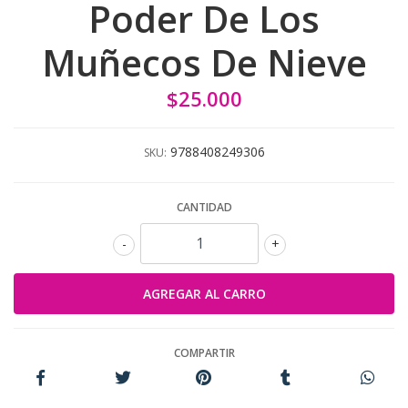
Poder De Los
Muñecos De Nieve
$25.000
9788408249306
SKU:
CANTIDAD
-
+
COMPARTIR