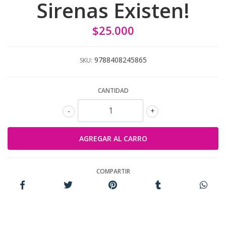
Sirenas Existen!
$25.000
9788408245865
SKU:
CANTIDAD
-
+
COMPARTIR