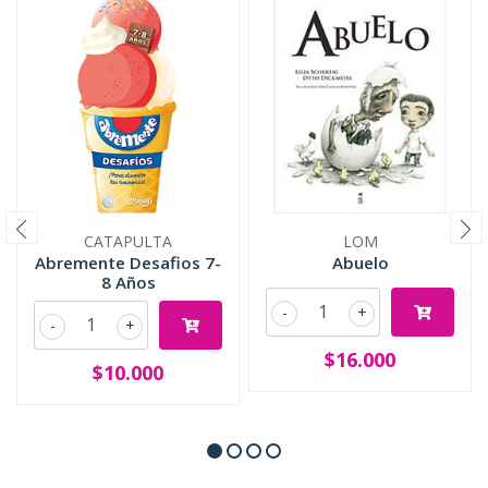
CATAPULTA
LOM
Abremente Desafios 7-
Abuelo
8 Años
-
+
-
+
$16.000
$10.000