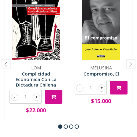
LOM
MELUSINA
Complicidad
Compromiso, El
Economica Con La
Dictadura Chilena
-
+
-
+
$15.000
$22.000