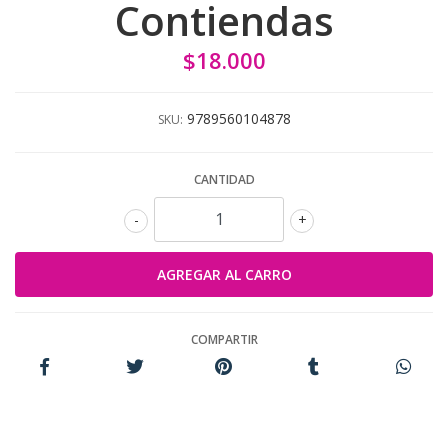
Contiendas
$18.000
9789560104878
SKU:
CANTIDAD
-
+
COMPARTIR