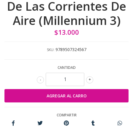
De Las Corrientes De
Aire (Millennium 3)
$13.000
9789507324567
SKU:
CANTIDAD
-
+
COMPARTIR