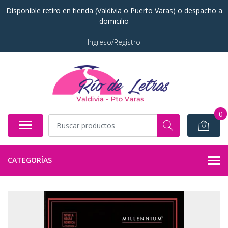
Disponible retiro en tienda (Valdivia o Puerto Varas) o despacho a
domicilio
Ingreso/Registro
0
CATEGORÍAS