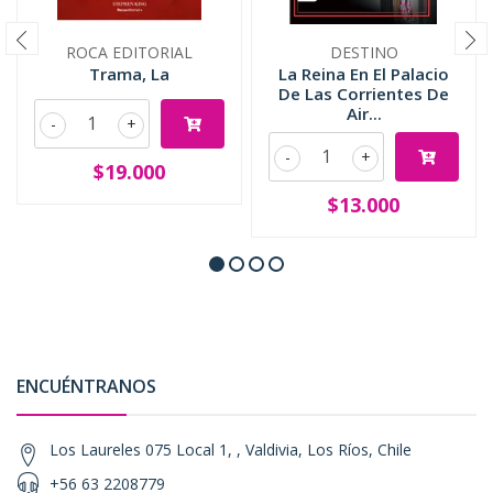
ROCA EDITORIAL
DESTINO
Trama, La
La Reina En El Palacio
De Las Corrientes De
Air...
-
+
-
+
$19.000
$13.000
ENCUÉNTRANOS
Los Laureles 075 Local 1, , Valdivia, Los Ríos, Chile
+56 63 2208779