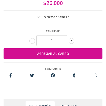
$26.000
9789566355847
SKU:
CANTIDAD
-
+
COMPARTIR