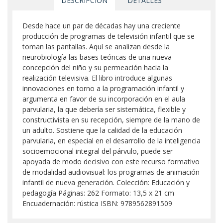
DESCRIPCIÓN
DETALLES
Desde hace un par de décadas hay una creciente
producción de programas de televisión infantil que se
toman las pantallas. Aquí se analizan desde la
neurobiología las bases teóricas de una nueva
concepción del niño y su permeación hacia la
realización televisiva. El libro introduce algunas
innovaciones en torno a la programación infantil y
argumenta en favor de su incorporación en el aula
parvularia, la que debería ser sistemática, flexible y
constructivista en su recepción, siempre de la mano de
un adulto. Sostiene que la calidad de la educación
parvularia, en especial en el desarrollo de la inteligencia
socioemocional integral del párvulo, puede ser
apoyada de modo decisivo con este recurso formativo
de modalidad audiovisual: los programas de animación
infantil de nueva generación. Colección: Educación y
pedagogía Páginas: 262 Formato: 13,5 x 21 cm
Encuadernación: rústica ISBN: 9789562891509