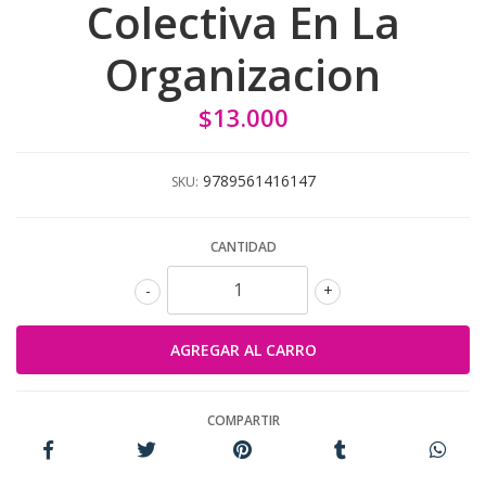
Colectiva En La
Organizacion
$13.000
9789561416147
SKU:
CANTIDAD
-
+
COMPARTIR