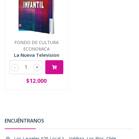
FONDO DE CULTURA
ECONOMICA
La Nueva Television
-
+
$12.000
ENCUÉNTRANOS
Los Laureles 075 Local 1, , Valdivia, Los Ríos, Chile