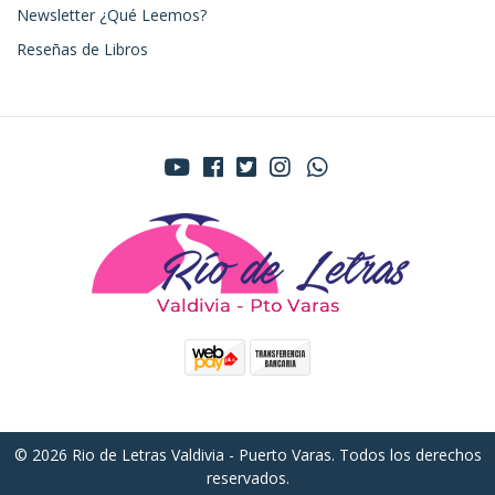
Newsletter ¿Qué Leemos?
Reseñas de Libros
© 2026 Rio de Letras Valdivia - Puerto Varas. Todos los derechos
reservados.