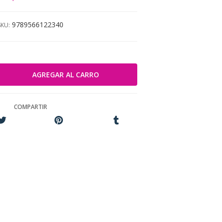
9789566122340
SKU:
COMPARTIR