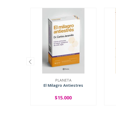
PLANETA
El Milagro Antiestres
$15.000
-
+
-