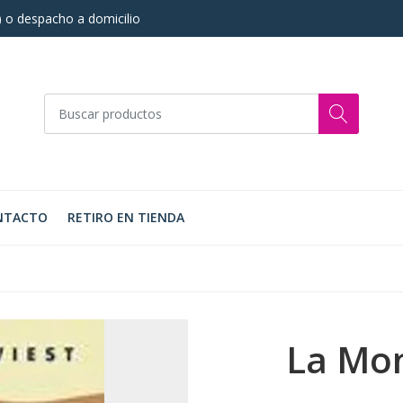
s) o despacho a domicilio
NTACTO
RETIRO EN TIENDA
La Mon