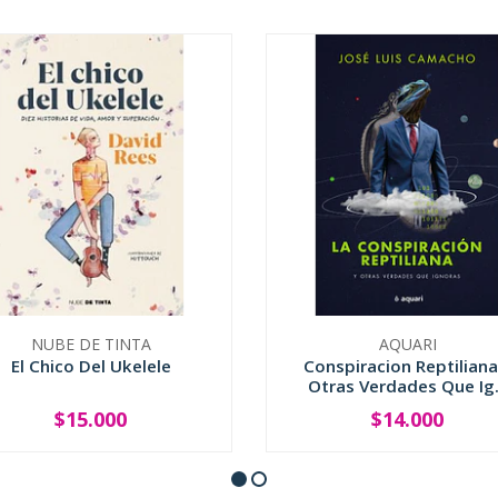
NUBE DE TINTA
AQUARI
El Chico Del Ukelele
Conspiracion Reptiliana
Otras Verdades Que Ig.
$15.000
$14.000
+
-
+