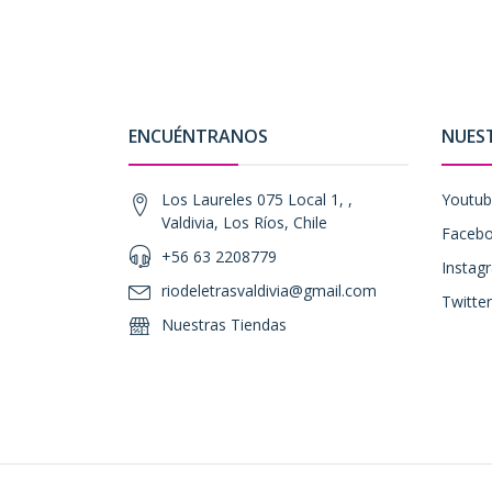
ENCUÉNTRANOS
NUES
Los Laureles 075 Local 1, ,
Youtu
Valdivia, Los Ríos, Chile
Faceb
+56 63 2208779
Instag
riodeletrasvaldivia@gmail.com
Twitter
Nuestras Tiendas