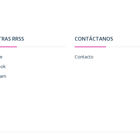
TRAS RRSS
CONTÁCTANOS
be
Contacto
ook
ram