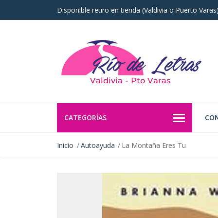
Disponible retiro en tienda (Valdivia o Puerto Vara
CATEGORÍAS
CO
Inicio
Autoayuda
La Montaña Eres Tu