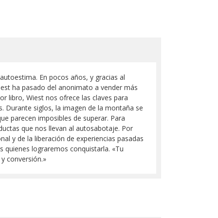
autoestima. En pocos años, y gracias al
Wiest ha pasado del anonimato a vender más
 libro, Wiest nos ofrece las claves para
s. Durante siglos, la imagen de la montaña se
que parecen imposibles de superar. Para
ductas que nos llevan al autosabotaje. Por
nal y de la liberación de experiencias pasadas
os quienes lograremos conquistarla. «Tu
 y conversión.»