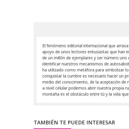
El fenómeno editorial internacional que arras
apoyo de unos lectores entusiastas que han i
de un millón de ejemplares y ser número uno e
identificar nuestros mecanismos de autosabota
ha utilizado como metáfora para simbolizar lo
conquistar la cumbre es necesario hacer un pro
medio del conocimiento, de la aceptación de nu
a nivel celular podemos abrir nuestra propia 
montaña es el obstáculo entre tú y la vida que 
TAMBIÉN TE PUEDE INTERESAR