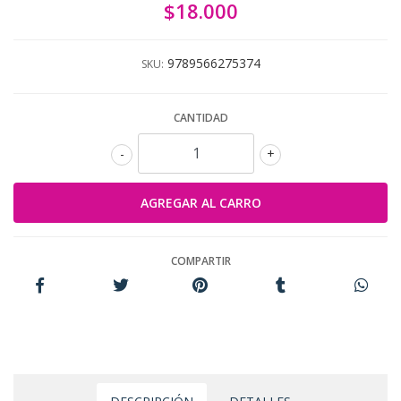
$18.000
9789566275374
SKU:
CANTIDAD
-
+
COMPARTIR