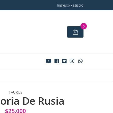
Ingreso/Registro
0
TAURUS
toria De Rusia
$25.000