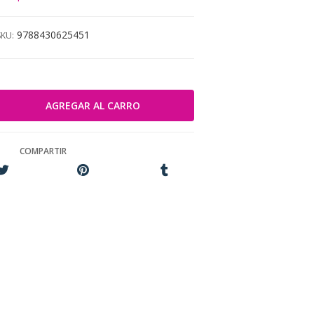
9788430625451
SKU:
COMPARTIR