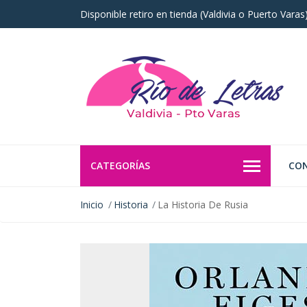
Disponible retiro en tienda (Valdivia o Puerto Vara
CATEGORÍAS
CO
Inicio
Historia
La Historia De Rusia