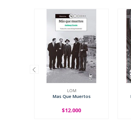
LOM
Mas Que Muertos
$12.000
-
+
-