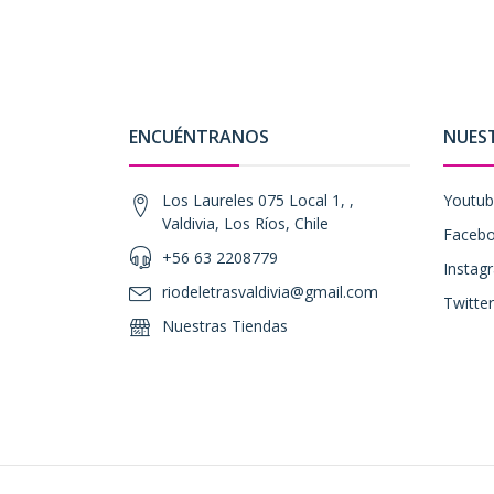
ENCUÉNTRANOS
NUES
Los Laureles 075 Local 1, ,
Youtu
Valdivia, Los Ríos, Chile
Faceb
+56 63 2208779
Instag
riodeletrasvaldivia@gmail.com
Twitter
Nuestras Tiendas