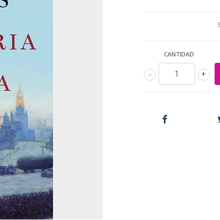
CANTIDAD
-
+