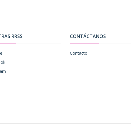
TRAS RRSS
CONTÁCTANOS
be
Contacto
ook
ram