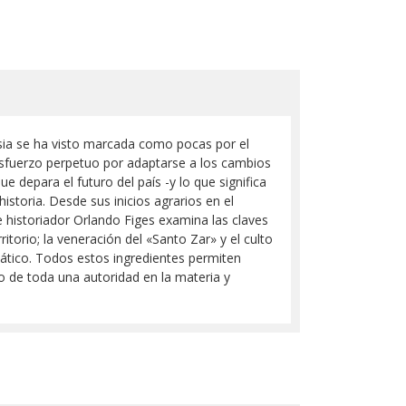
Rusia se ha visto marcada como pocas por el
 esfuerzo perpetuo por adaptarse a los cambios
 depara el futuro del país -y lo que significa
istoria. Desde sus inicios agrarios en el
te historiador Orlando Figes examina las claves
itorio; la veneración del «Santo Zar» y el culto
asiático. Todos estos ingredientes permiten
o de toda una autoridad en la materia y