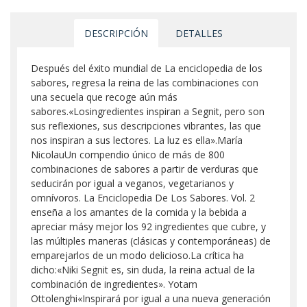
DESCRIPCIÓN
DETALLES
Después del éxito mundial de La enciclopedia de los
sabores, regresa la reina de las combinaciones con
una secuela que recoge aún más
sabores.«Losingredientes inspiran a Segnit, pero son
sus reflexiones, sus descripciones vibrantes, las que
nos inspiran a sus lectores. La luz es ella».María
NicolauUn compendio único de más de 800
combinaciones de sabores a partir de verduras que
seducirán por igual a veganos, vegetarianos y
omnívoros. La Enciclopedia De Los Sabores. Vol. 2
enseña a los amantes de la comida y la bebida a
apreciar másy mejor los 92 ingredientes que cubre, y
las múltiples maneras (clásicas y contemporáneas) de
emparejarlos de un modo delicioso.La crítica ha
dicho:«Niki Segnit es, sin duda, la reina actual de la
combinación de ingredientes». Yotam
Ottolenghi«Inspirará por igual a una nueva generación