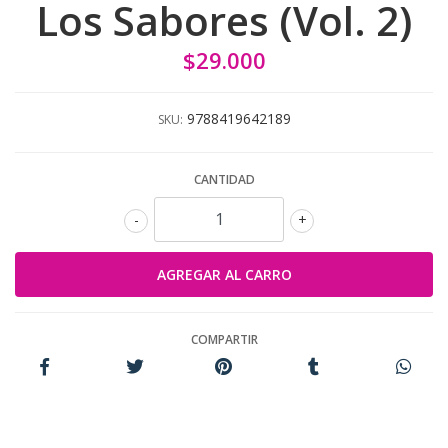
Los Sabores (Vol. 2)
$29.000
9788419642189
SKU:
CANTIDAD
-
+
COMPARTIR