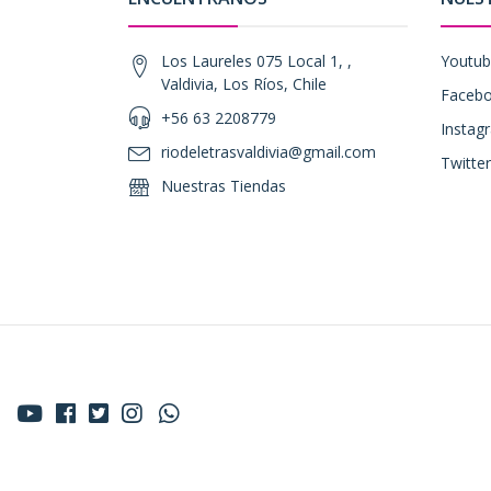
Los Laureles 075 Local 1, ,
Youtu
Valdivia, Los Ríos, Chile
Faceb
+56 63 2208779
Instag
riodeletrasvaldivia@gmail.com
Twitter
Nuestras Tiendas