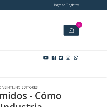
Ingreso/Registro
0
O VEINTIUNO EDITORES
midos - Cómo
 Industria