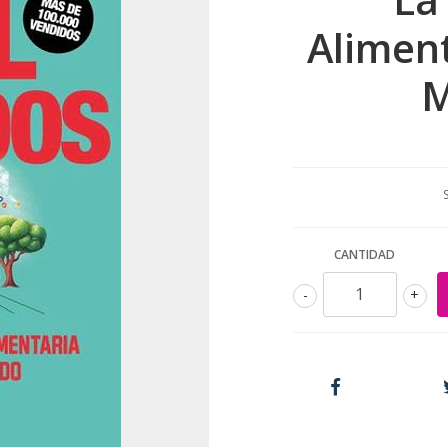
Alimen
M
CANTIDAD
-
+