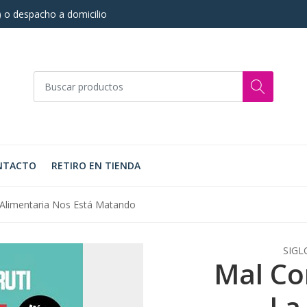
s) o despacho a domicilio
NTACTO
RETIRO EN TIENDA
 Alimentaria Nos Está Matando
SIGL
Mal Co
La