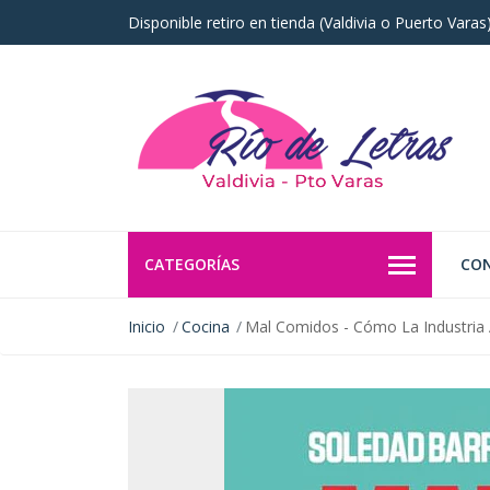
Disponible retiro en tienda (Valdivia o Puerto Vara
CATEGORÍAS
CO
Inicio
Cocina
Mal Comidos - Cómo La Industria