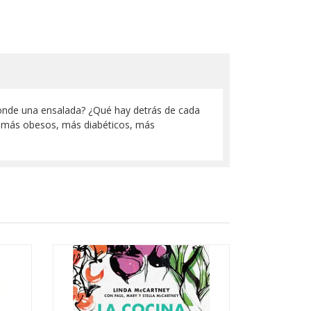
onde una ensalada? ¿Qué hay detrás de cada
ay más obesos, más diabéticos, más