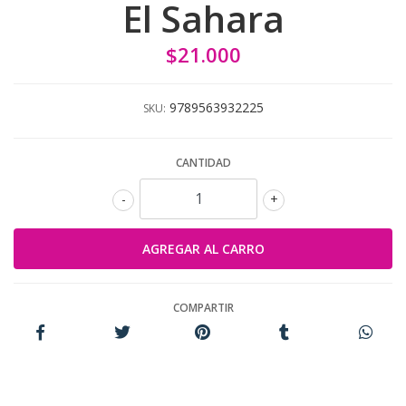
El Sahara
$21.000
9789563932225
SKU:
CANTIDAD
-
+
COMPARTIR