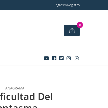
Ingreso/Registro
0
ANAGRAMA
ficultad Del
antasma