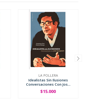
LA POLLERA
Idealistas Sin Ilusiones
Un Pu
Conversaciones Con Jos...
$15.000
-
+
-