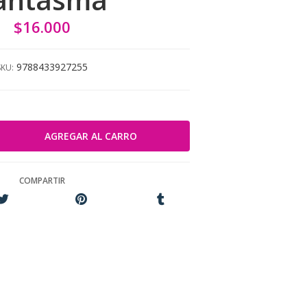
$16.000
9788433927255
SKU:
COMPARTIR