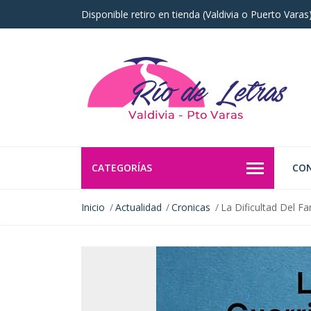
Disponible retiro en tienda (Valdivia o Puerto Vara
CATEGORÍAS
CO
Inicio
Actualidad
Cronicas
La Dificultad Del F