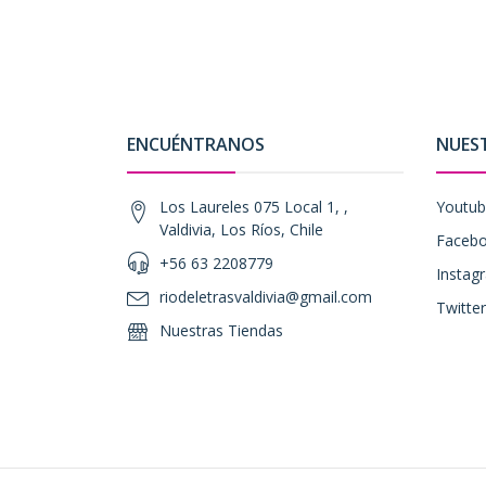
ENCUÉNTRANOS
NUES
Los Laureles 075 Local 1, ,
Youtu
Valdivia, Los Ríos, Chile
Faceb
+56 63 2208779
Instag
riodeletrasvaldivia@gmail.com
Twitter
Nuestras Tiendas