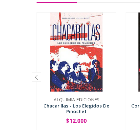
ALQUIMIA EDICIONES
Chacarillas - Los Elegidos De
Cor
Pinochet
$12.000
-
+
-