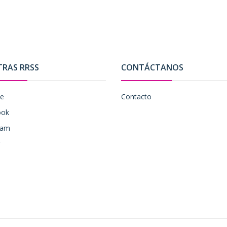
TRAS RRSS
CONTÁCTANOS
be
Contacto
ook
ram