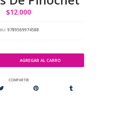
$12.000
9789569974588
SKU:
COMPARTIR