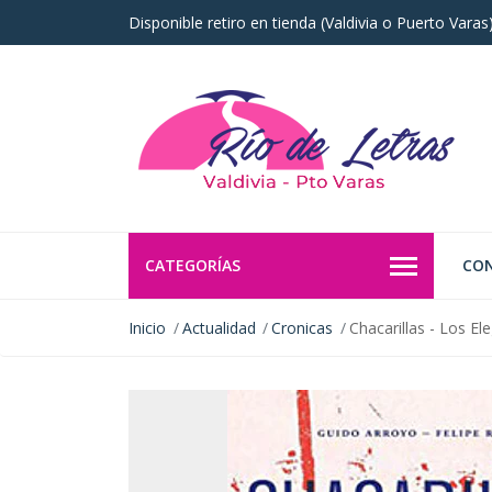
Disponible retiro en tienda (Valdivia o Puerto Vara
CATEGORÍAS
CO
Inicio
Actualidad
Cronicas
Chacarillas - Los E