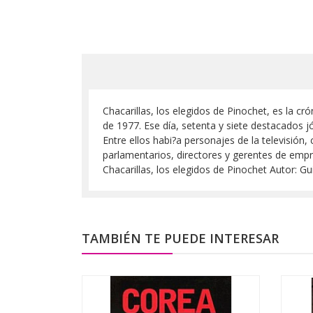
Chacarillas, los elegidos de Pinochet, es la cr
de 1977. Ese día, setenta y siete destacados j
Entre ellos habi?a personajes de la televisión,
parlamentarios, directores y gerentes de empre
Chacarillas, los elegidos de Pinochet Autor: G
TAMBIÉN TE PUEDE INTERESAR