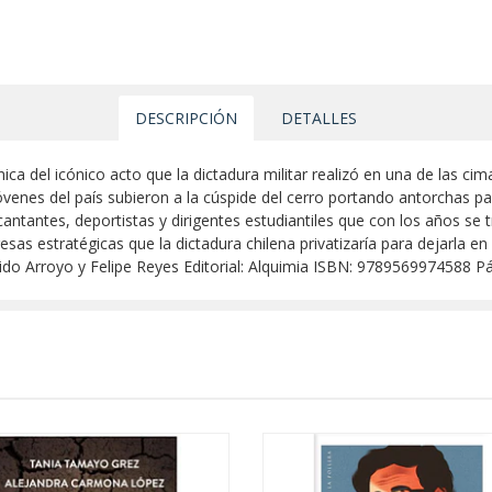
DESCRIPCIÓN
DETALLES
ónica del icónico acto que la dictadura militar realizó en una de las c
óvenes del país subieron a la cúspide del cerro portando antorchas pa
 cantantes, deportistas y dirigentes estudiantiles que con los años se
sas estratégicas que la dictadura chilena privatizaría para dejarla e
uido Arroyo y Felipe Reyes Editorial: Alquimia ISBN: 9789569974588 P