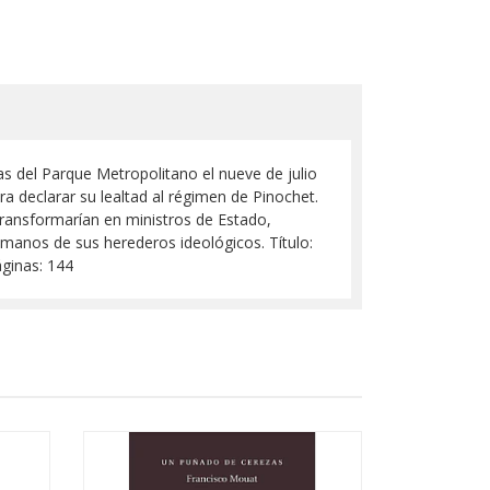
imas del Parque Metropolitano el nueve de julio
ra declarar su lealtad al régimen de Pinochet.
 transformarían en ministros de Estado,
n manos de sus herederos ideológicos. Título:
áginas: 144