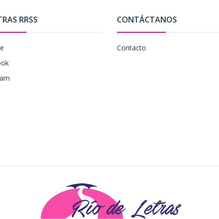
TRAS RRSS
CONTÁCTANOS
be
Contacto
ook
ram