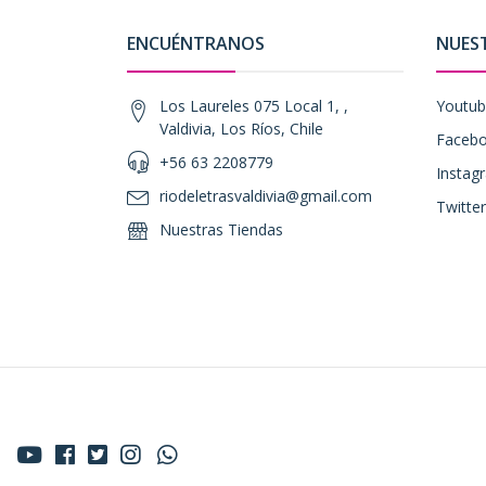
ENCUÉNTRANOS
NUES
Los Laureles 075 Local 1, ,
Youtu
Valdivia, Los Ríos, Chile
Faceb
+56 63 2208779
Instag
riodeletrasvaldivia@gmail.com
Twitter
Nuestras Tiendas