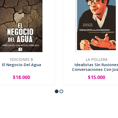
EDICIONES B
LA POLLERA
El Negocio Del Agua
Idealistas Sin Ilusione
Conversaciones Con Jos.
$18.000
$15.000
+
-
+