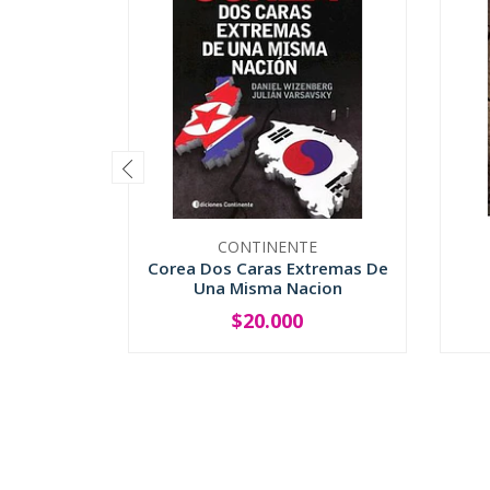
CONTINENTE
Corea Dos Caras Extremas De
Una Misma Nacion
$20.000
-
+
-