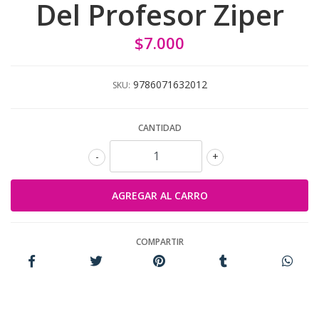
Del Profesor Ziper
$7.000
9786071632012
SKU:
CANTIDAD
-
+
COMPARTIR