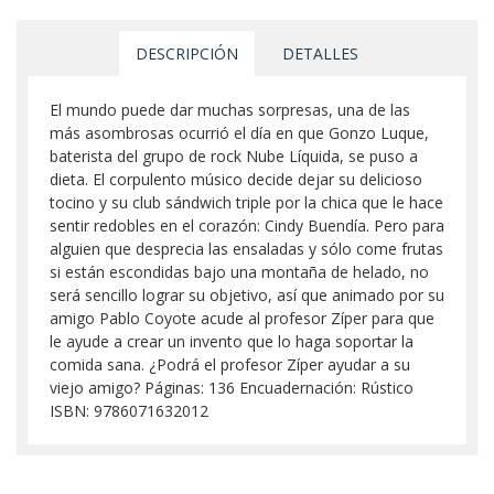
DESCRIPCIÓN
DETALLES
El mundo puede dar muchas sorpresas, una de las
más asombrosas ocurrió el día en que Gonzo Luque,
baterista del grupo de rock Nube Líquida, se puso a
dieta. El corpulento músico decide dejar su delicioso
tocino y su club sándwich triple por la chica que le hace
sentir redobles en el corazón: Cindy Buendía. Pero para
alguien que desprecia las ensaladas y sólo come frutas
si están escondidas bajo una montaña de helado, no
será sencillo lograr su objetivo, así que animado por su
amigo Pablo Coyote acude al profesor Zíper para que
le ayude a crear un invento que lo haga soportar la
comida sana. ¿Podrá el profesor Zíper ayudar a su
viejo amigo? Páginas: 136 Encuadernación: Rústico
ISBN: 9786071632012