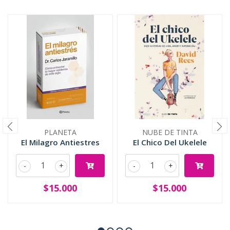
PLANETA
NUBE DE TINTA
El Milagro Antiestres
El Chico Del Ukelele
-
+
-
+
$15.000
$15.000