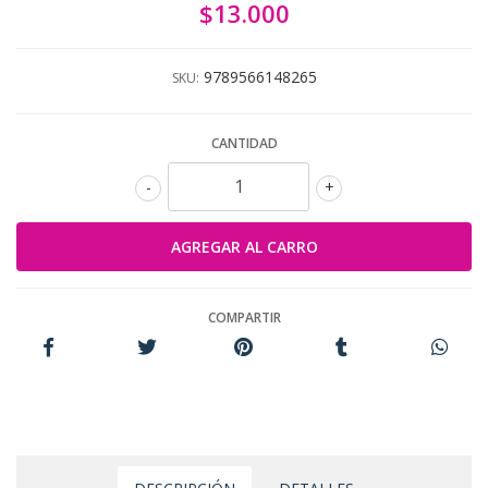
$13.000
9789566148265
SKU:
CANTIDAD
-
+
COMPARTIR