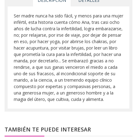
DESCRIPCIÓN
DETALLES
Ser madre nunca ha sido fácil, y menos para una mujer
infértil, esta historia cuenta cómo Ana, tras casi ocho
años de lucha contra la infertilidad, logra embarazarse,
no; por relajarse, por irse de viaje, por dejar de pensar
en eso, por hacer yoga, por abrirse los chakras, por
hacer acupuntura, por visitar brujas, por leer un libro
que prometía la cura para la infertilidad, por hacer una
manda, por decretarlo... Se embarazó gracias a no
rendirse, a que sus ganas vencieron el miedo a cada
uno de sus fracasos, al incondicional soporte de su
marido, a la ciencia, a un tremendo equipo clínico
compuesto por expertas y compasivas personas, a
una generosa mujer, a un generoso hombre y a la
magia del útero, que cultiva, cuida y alimenta.
TAMBIÉN TE PUEDE INTERESAR