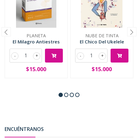
PLANETA
NUBE DE TINTA
El Milagro Antiestres
El Chico Del Ukelele
-
+
-
+
$15.000
$15.000
ENCUÉNTRANOS