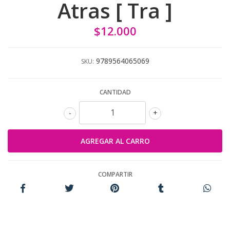
Atras [ Tra ]
$12.000
9789564065069
SKU:
CANTIDAD
-
+
COMPARTIR