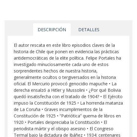
DESCRIPCIÓN
DETALLES
El autor rescata en este libro episodios claves de la
historia de Chile que ponen en evidencia las prácticas
antidemocráticas de la elite política. Felipe Portales ha
investigado minuciosamente cada uno de estos
sorprendentes hechos de nuestra historia,
generalmente ocultos o tergiversados en la historia
oficial. El Mercurio provocó genocidio mapuche • La
derecha ensalzó a Hitler y Mussolini • ¿Por qué Bolivia
quedó insatisfecha con el tratado de 1904? • El Ejército
impuso la Constitución de 1925 • La horrenda matanza
de La Coruña • Graves incumplimientos de la
Constitución de 1925 • “Patriótica” quema de libros en
1920 • Portales despreciaba la Constitución • El
periodista mártir y el obispo asesino • El Congreso
Termal bajo la dictadura de Ibáñez • 1934: centenares