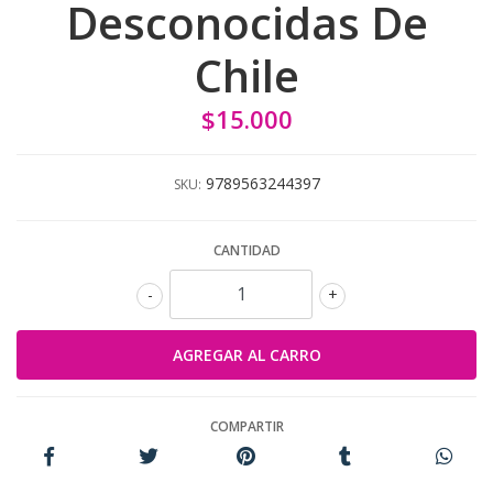
Desconocidas De
Chile
$15.000
9789563244397
SKU:
CANTIDAD
-
+
COMPARTIR