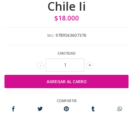
Chile Ii
$18.000
9789563607376
SKU:
CANTIDAD
-
+
COMPARTIR