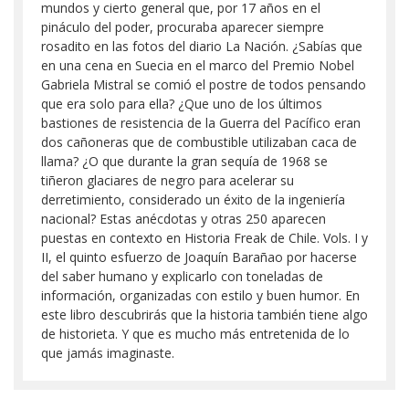
mundos y cierto general que, por 17 años en el
pináculo del poder, procuraba aparecer siempre
rosadito en las fotos del diario La Nación. ¿Sabías que
en una cena en Suecia en el marco del Premio Nobel
Gabriela Mistral se comió el postre de todos pensando
que era solo para ella? ¿Que uno de los últimos
bastiones de resistencia de la Guerra del Pacífico eran
dos cañoneras que de combustible utilizaban caca de
llama? ¿O que durante la gran sequía de 1968 se
tiñeron glaciares de negro para acelerar su
derretimiento, considerado un éxito de la ingeniería
nacional? Estas anécdotas y otras 250 aparecen
puestas en contexto en Historia Freak de Chile. Vols. I y
II, el quinto esfuerzo de Joaquín Barañao por hacerse
del saber humano y explicarlo con toneladas de
información, organizadas con estilo y buen humor. En
este libro descubrirás que la historia también tiene algo
de historieta. Y que es mucho más entretenida de lo
que jamás imaginaste.