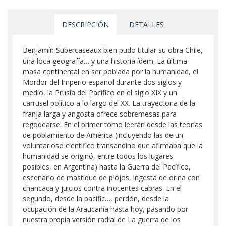
DESCRIPCIÓN
DETALLES
Benjamín Subercaseaux bien pudo titular su obra Chile,
una loca geografía… y una historia ídem. La última
masa continental en ser poblada por la humanidad, el
Mordor del Imperio español durante dos siglos y
medio, la Prusia del Pacífico en el siglo XIX y un
carrusel político a lo largo del XX. La trayectoria de la
franja larga y angosta ofrece sobremesas para
regodearse. En el primer tomo leerán desde las teorías
de poblamiento de América (incluyendo las de un
voluntarioso científico transandino que afirmaba que la
humanidad se originó, entre todos los lugares
posibles, en Argentina) hasta la Guerra del Pacífico,
escenario de mastique de piojos, ingesta de orina con
chancaca y juicios contra inocentes cabras. En el
segundo, desde la pacific…, perdón, desde la
ocupación de la Araucanía hasta hoy, pasando por
nuestra propia versión radial de La guerra de los