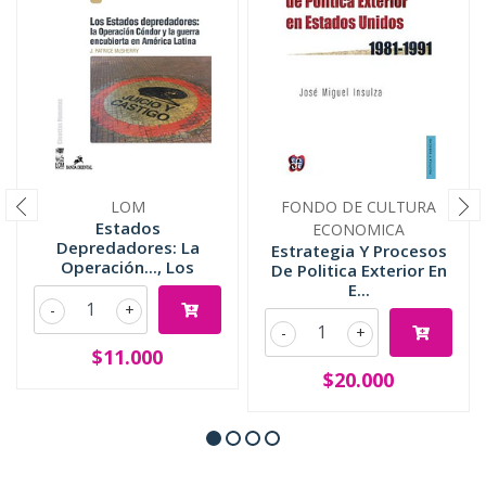
LOM
FONDO DE CULTURA
Estados
ECONOMICA
Depredadores: La
Estrategia Y Procesos
Operación..., Los
De Politica Exterior En
E...
-
+
-
+
$11.000
$20.000