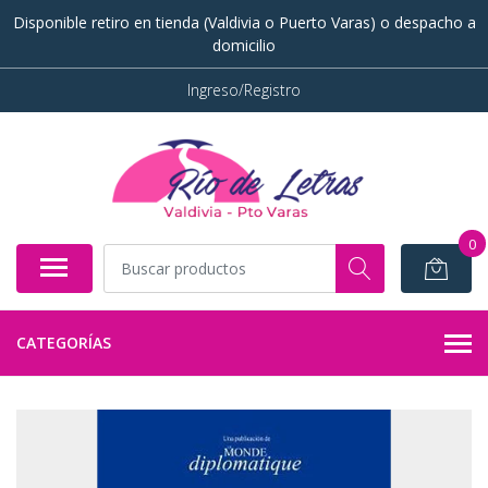
Disponible retiro en tienda (Valdivia o Puerto Varas) o despacho a
domicilio
Ingreso/Registro
0
CATEGORÍAS