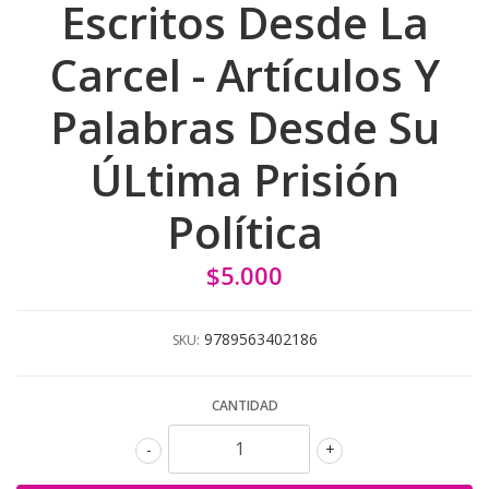
Escritos Desde La
Carcel - Artículos Y
Palabras Desde Su
ÚLtima Prisión
Política
$5.000
9789563402186
SKU:
CANTIDAD
-
+