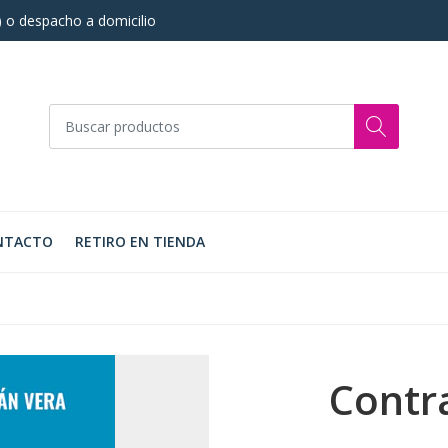
s) o despacho a domicilio
NTACTO
RETIRO EN TIENDA
Contr