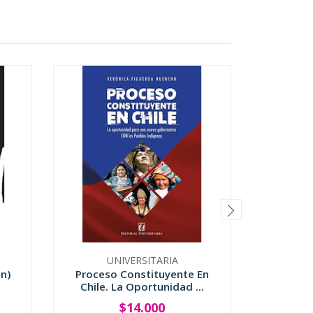
UNIVERSITARIA
UNIVER
In)
Proceso Constituyente En
Chile. La Oportunidad ...
Fascismo
$14.000