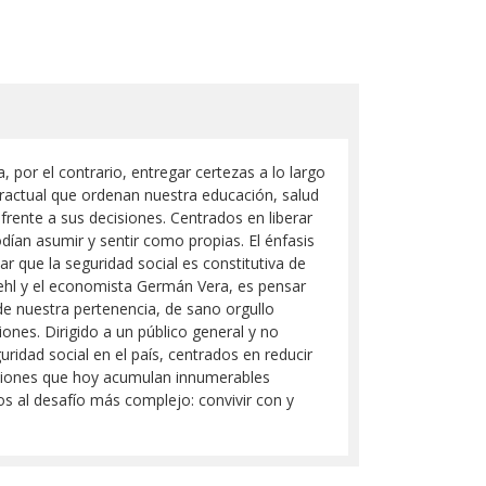
 por el contrario, entregar certezas a lo largo
tractual que ordenan nuestra educación, salud
frente a sus decisiones. Centrados en liberar
dían asumir y sentir como propias. El énfasis
ar que la seguridad social es constitutiva de
Biehl y el economista Germán Vera, es pensar
de nuestra pertenencia, de sano orgullo
es. Dirigido a un público general y no
ridad social en el país, centrados en reducir
tuciones que hoy acumulan innumerables
os al desafío más complejo: convivir con y