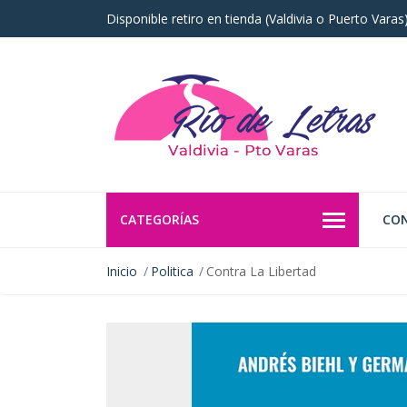
Disponible retiro en tienda (Valdivia o Puerto Vara
CATEGORÍAS
CO
Inicio
Politica
Contra La Libertad