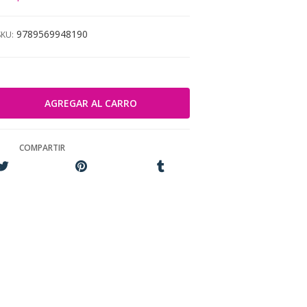
9789569948190
SKU:
COMPARTIR