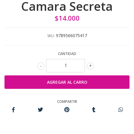
Camara Secreta
$14.000
9789566075417
SKU:
CANTIDAD
-
+
COMPARTIR