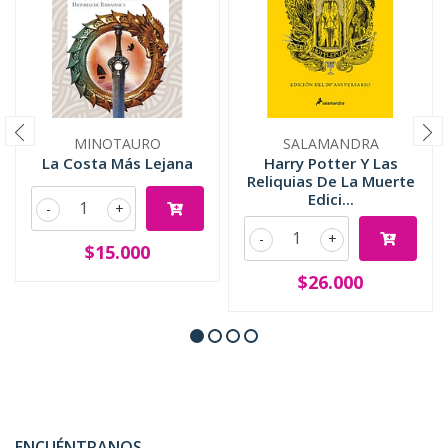
MINOTAURO
SALAMANDRA
La Costa Más Lejana
Harry Potter Y Las
Reliquias De La Muerte
Edici...
-
+
-
+
$15.000
$26.000
ENCUÉNTRANOS