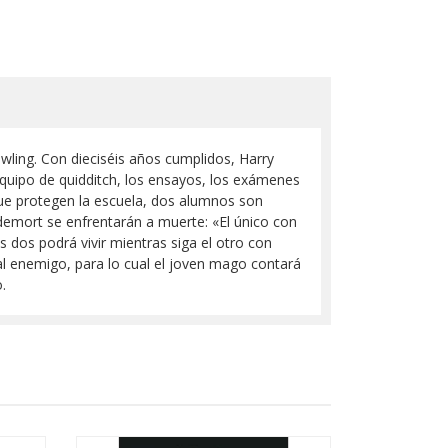
 Rowling. Con dieciséis años cumplidos, Harry
 equipo de quidditch, los ensayos, los exámenes
 que protegen la escuela, dos alumnos son
emort se enfrentarán a muerte: «El único con
 dos podrá vivir mientras siga el otro con
r al enemigo, para lo cual el joven mago contará
.