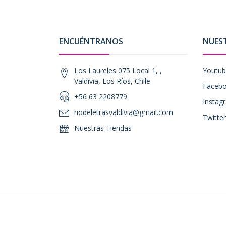
ENCUÉNTRANOS
NUES
Los Laureles 075 Local 1, ,
Youtu
Valdivia, Los Ríos, Chile
Faceb
+56 63 2208779
Instag
riodeletrasvaldivia@gmail.com
Twitter
Nuestras Tiendas