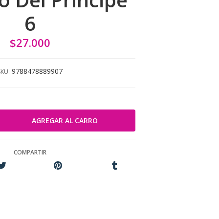
6
$27.000
9788478889907
SKU:
COMPARTIR