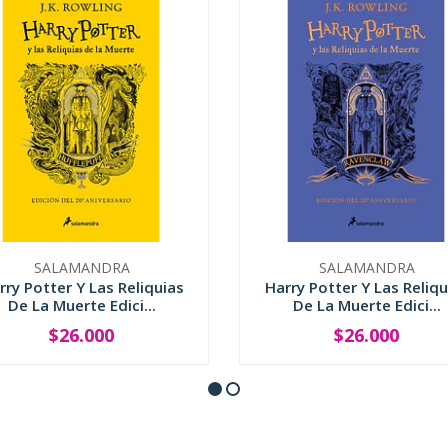
SALAMANDRA
SALAMANDRA
rry Potter Y Las Reliquias
Harry Potter Y Las Reliqu
De La Muerte Edici...
De La Muerte Edici...
$26.000
$26.000
+
-
+