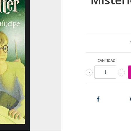
CANTIDAD
-
+