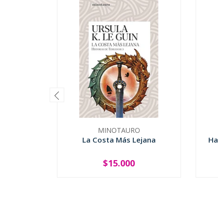
MINOTAURO
La Costa Más Lejana
Ha
$15.000
-
+
-