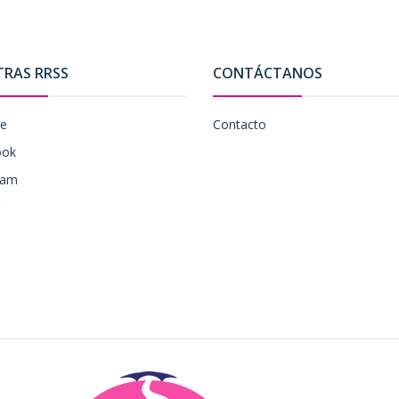
TRAS RRSS
CONTÁCTANOS
be
Contacto
ook
ram