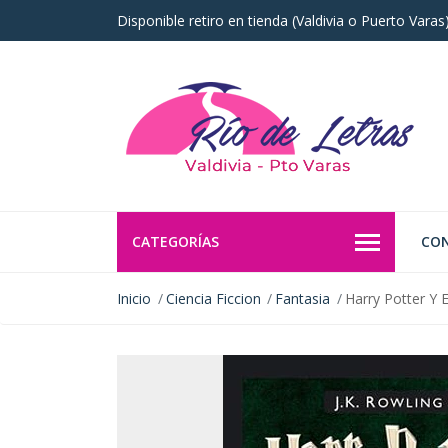
Disponible retiro en tienda (Valdivia o Puerto Vara
CATEGORÍAS
CO
Inicio
Ciencia Ficcion
Fantasia
Harry Potter Y E