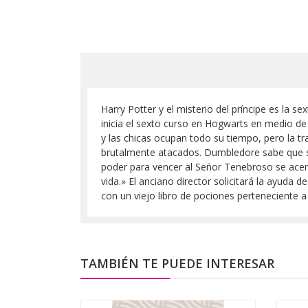
Harry Potter y el misterio del príncipe es la se
inicia el sexto curso en Hogwarts en medio de 
y las chicas ocupan todo su tiempo, pero la t
brutalmente atacados. Dumbledore sabe que se
poder para vencer al Señor Tenebroso se acerc
vida.» El anciano director solicitará la ayuda 
con un viejo libro de pociones perteneciente a
TAMBIÉN TE PUEDE INTERESAR