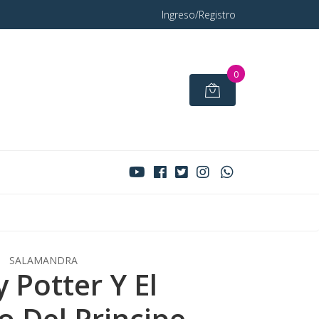
Ingreso/Registro
0
SALAMANDRA
 Potter Y El
o Del Principe