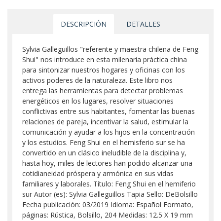
DESCRIPCIÓN
DETALLES
Sylvia Galleguillos "referente y maestra chilena de Feng
Shui" nos introduce en esta milenaria práctica china
para sintonizar nuestros hogares y oficinas con los
activos poderes de la naturaleza. Este libro nos
entrega las herramientas para detectar problemas
energéticos en los lugares, resolver situaciones
conflictivas entre sus habitantes, fomentar las buenas
relaciones de pareja, incentivar la salud, estimular la
comunicación y ayudar a los hijos en la concentración
y los estudios. Feng Shui en el hemisferio sur se ha
convertido en un clásico ineludible de la disciplina y,
hasta hoy, miles de lectores han podido alcanzar una
cotidianeidad próspera y armónica en sus vidas
familiares y laborales. Título: Feng Shui en el hemiferio
sur Autor (es): Sylvia Galleguillos Tapia Sello: DeBolsillo
Fecha publicación: 03/2019 Idioma: Español Formato,
páginas: Rústica, Bolsillo, 204 Medidas: 12.5 X 19 mm