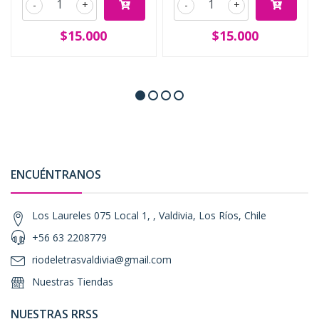
-
+
-
+
$15.000
$15.000
ENCUÉNTRANOS
Los Laureles 075 Local 1, , Valdivia, Los Ríos, Chile
+56 63 2208779
riodeletrasvaldivia@gmail.com
Nuestras Tiendas
NUESTRAS RRSS