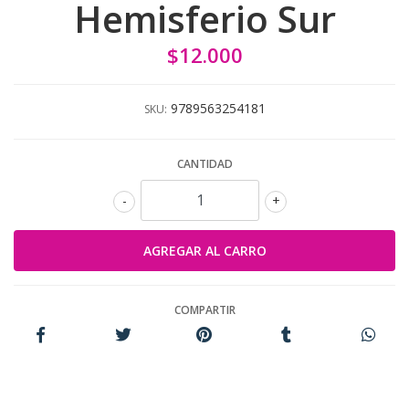
Hemisferio Sur
$12.000
9789563254181
SKU:
CANTIDAD
-
+
COMPARTIR