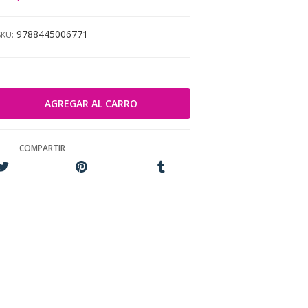
9788445006771
SKU:
COMPARTIR