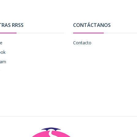
TRAS RRSS
CONTÁCTANOS
be
Contacto
ook
ram