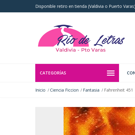
Disponible retiro en tienda (Valdivia o Puerto Vara
CATEGORÍAS
CO
Inicio
Ciencia Ficcion
Fantasia
Fahrenheit 451