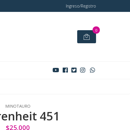
Ingreso/Registro
0
MINOTAURO
enheit 451
$25.000