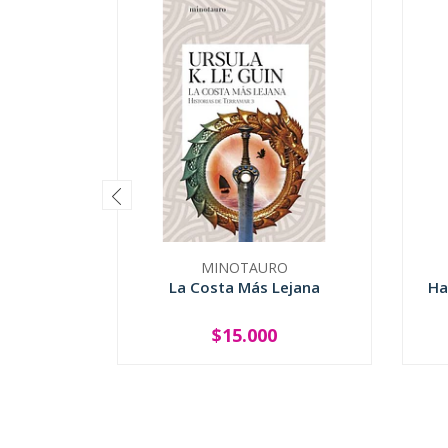
MINOTAURO
La Costa Más Lejana
Ha
$15.000
-
+
-