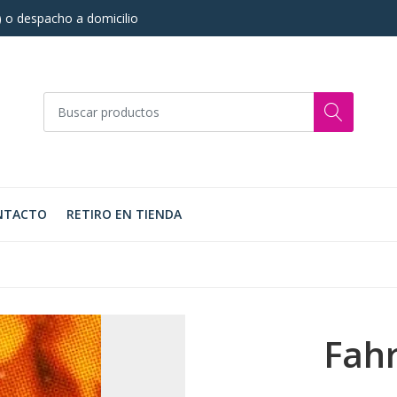
s) o despacho a domicilio
NTACTO
RETIRO EN TIENDA
Fahr