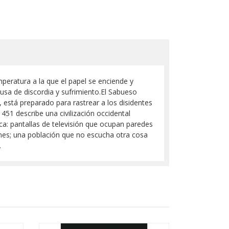
mperatura a la que el papel se enciende y
sa de discordia y sufrimiento.El Sabueso
está preparado para rastrear a los disidentes
51 describe una civilización occidental
ca: pantallas de televisión que ocupan paredes
ones; una población que no escucha otra cosa
.