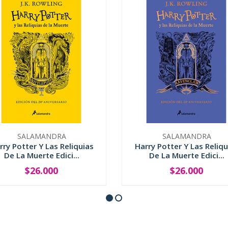
SALAMANDRA
SALAMANDRA
rry Potter Y Las Reliquias
Harry Potter Y Las Reliqu
De La Muerte Edici...
De La Muerte Edici...
$26.000
$26.000
+
-
+