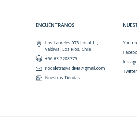
ENCUÉNTRANOS
NUES
Los Laureles 075 Local 1, ,
Youtu
Valdivia, Los Ríos, Chile
Faceb
+56 63 2208779
Instag
riodeletrasvaldivia@gmail.com
Twitter
Nuestras Tiendas