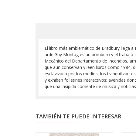
El libro más emblemático de Bradbury llega a M
arde.Guy Montag es un bombero y el trabajo d
Mecánico del Departamento de Incendios, armad
que aún conservan y leen libros.Como 1984, de
esclavizada por los medios, los tranquilizant
y exhiben folletines interactivos; avenidas d
que una insípida corriente de música y noticia
TAMBIÉN TE PUEDE INTERESAR