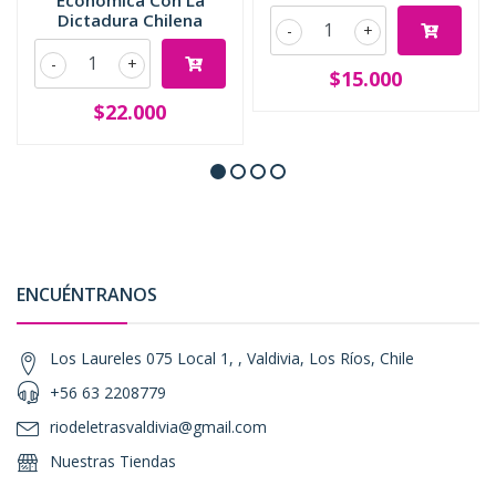
Economica Con La
Dictadura Chilena
-
+
-
+
$15.000
$22.000
ENCUÉNTRANOS
Los Laureles 075 Local 1, , Valdivia, Los Ríos, Chile
+56 63 2208779
riodeletrasvaldivia@gmail.com
Nuestras Tiendas