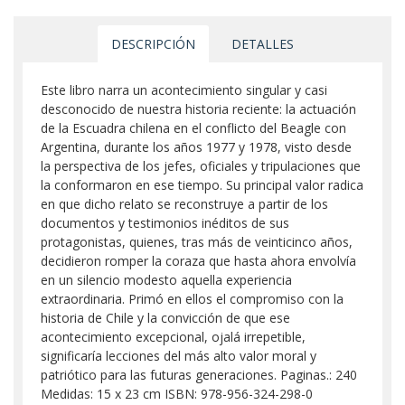
DESCRIPCIÓN
DETALLES
Este libro narra un acontecimiento singular y casi
desconocido de nuestra historia reciente: la actuación
de la Escuadra chilena en el conflicto del Beagle con
Argentina, durante los años 1977 y 1978, visto desde
la perspectiva de los jefes, oficiales y tripulaciones que
la conformaron en ese tiempo. Su principal valor radica
en que dicho relato se reconstruye a partir de los
documentos y testimonios inéditos de sus
protagonistas, quienes, tras más de veinticinco años,
decidieron romper la coraza que hasta ahora envolvía
en un silencio modesto aquella experiencia
extraordinaria. Primó en ellos el compromiso con la
historia de Chile y la convicción de que ese
acontecimiento excepcional, ojalá irrepetible,
significaría lecciones del más alto valor moral y
patriótico para las futuras generaciones. Paginas.: 240
Medidas: 15 x 23 cm ISBN: 978-956-324-298-0