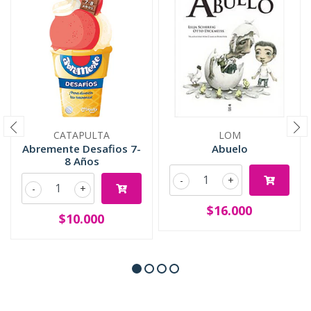
CATAPULTA
LOM
Abremente Desafios 7-
Abuelo
8 Años
-
+
-
+
$16.000
$10.000