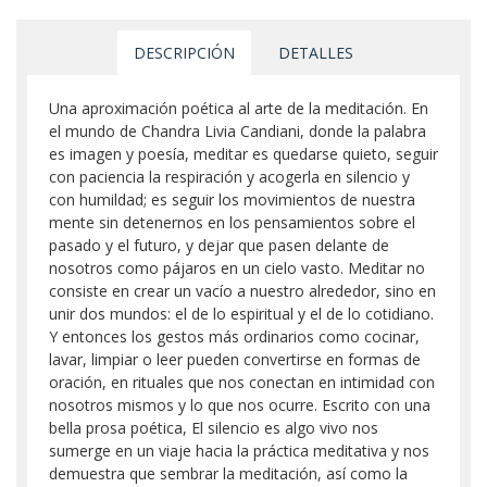
DESCRIPCIÓN
DETALLES
Una aproximación poética al arte de la meditación. En
el mundo de Chandra Livia Candiani, donde la palabra
es imagen y poesía, meditar es quedarse quieto, seguir
con paciencia la respiración y acogerla en silencio y
con humildad; es seguir los movimientos de nuestra
mente sin detenernos en los pensamientos sobre el
pasado y el futuro, y dejar que pasen delante de
nosotros como pájaros en un cielo vasto. Meditar no
consiste en crear un vacío a nuestro alrededor, sino en
unir dos mundos: el de lo espiritual y el de lo cotidiano.
Y entonces los gestos más ordinarios como cocinar,
lavar, limpiar o leer pueden convertirse en formas de
oración, en rituales que nos conectan en intimidad con
nosotros mismos y lo que nos ocurre. Escrito con una
bella prosa poética, El silencio es algo vivo nos
sumerge en un viaje hacia la práctica meditativa y nos
demuestra que sembrar la meditación, así como la