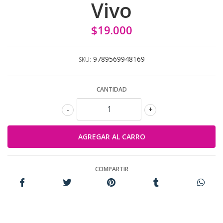
Vivo
$19.000
9789569948169
SKU:
CANTIDAD
-
+
COMPARTIR