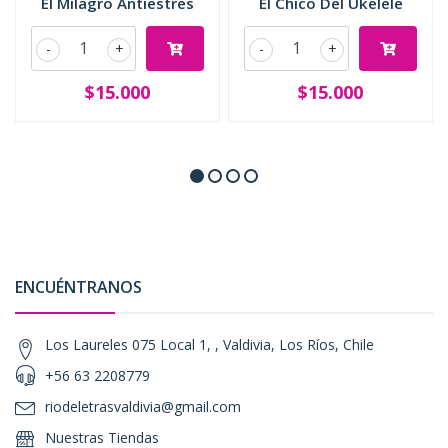
El Milagro Antiestres
El Chico Del Ukelele
-
+
-
+
$15.000
$15.000
ENCUÉNTRANOS
Los Laureles 075 Local 1, , Valdivia, Los Ríos, Chile
+56 63 2208779
riodeletrasvaldivia@gmail.com
Nuestras Tiendas