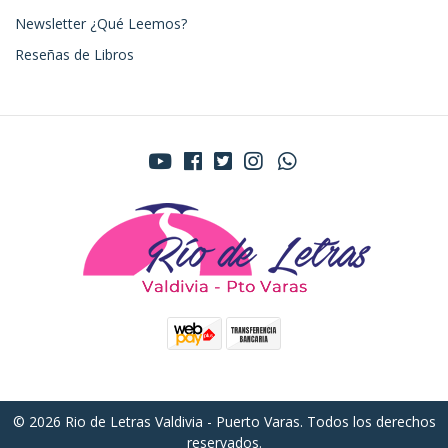
Newsletter ¿Qué Leemos?
Reseñas de Libros
© 2026 Rio de Letras Valdivia - Puerto Varas. Todos los derechos
reservados.