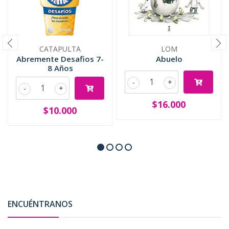
CATAPULTA
LOM
Abremente Desafios 7-
Abuelo
8 Años
-
+
-
+
$16.000
$10.000
ENCUÉNTRANOS