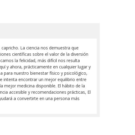
n capricho. La ciencia nos demuestra que
ones científicas sobre el valor de la diversión
amos la felicidad, más difícil nos resulta
aquí y ahora, prácticamente en cualquier lugar y
 para nuestro bienestar físico y psicológico,
e intenta encontrar un mejor equilibrio entre
la mejor medicina disponible. El hábito de la
iencia accesible y recomendaciones prácticas, El
e ayudará a convertirte en una persona más