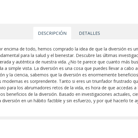
DESCRIPCIÓN
DETALLES
or encima de todo, hemos comprado la idea de que la diversión es u
ndamental para la salud y el bienestar. Descubre las últimas investigaci
berada y auténtica de nuestra vida. ¿No te parece que cuanto más busc
da a simple vista. La diversión es una cosa que puedes llevar a cabo 
ón y la ciencia, sabemos que la diversión es enormemente beneficiosa
s modernas es sorprendente. Tanto si eres un triunfador frustrado qu
ivio para los abrumadores retos de la vida, es hora de que accedas a 
 los beneficios de la diversión. Basado en investigaciones actuales, c
la diversión en un hábito factible y sin esfuerzo, y por qué hacerlo t