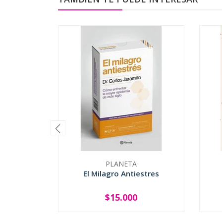
PLANETA
El Milagro Antiestres
$15.000
-
+
-