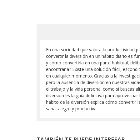
En una sociedad que valora la productividad p
convertir la diversión en un hábito diario es fu
y cómo convertirla en una parte habitual, deli
encontrarla? Existe una solución fácil, escondi
en cualquier momento. Gracias a la investigaci
pero la ausencia de diversión en nuestras vida
el trabajo y la vida personal como si buscas al
diversión es la guía definitiva para aprovechar
hábito de la diversión explica cómo convertir 
sana, alegre y productiva.
TAMBIÉN TE PUEDE INTERESAR