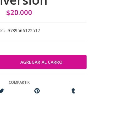
$20.000
9789566122517
SKU:
COMPARTIR