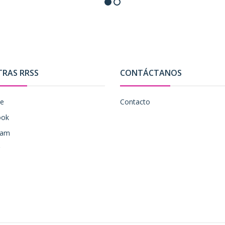
TRAS RRSS
CONTÁCTANOS
be
Contacto
ook
ram