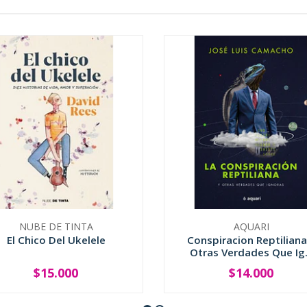
NUBE DE TINTA
AQUARI
El Chico Del Ukelele
Conspiracion Reptiliana
Otras Verdades Que Ig.
$15.000
$14.000
+
-
+