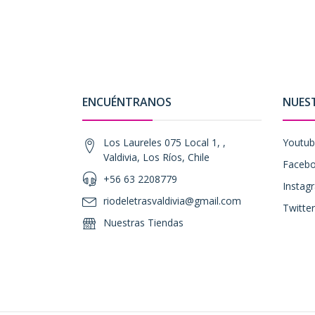
ENCUÉNTRANOS
NUES
Los Laureles 075 Local 1, ,
Youtu
Valdivia, Los Ríos, Chile
Faceb
+56 63 2208779
Instag
riodeletrasvaldivia@gmail.com
Twitter
Nuestras Tiendas