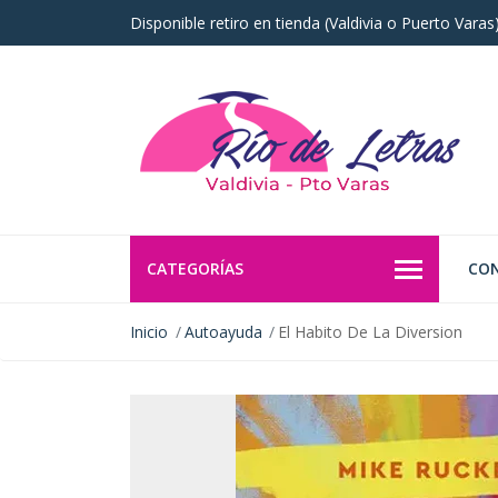
Disponible retiro en tienda (Valdivia o Puerto Vara
CATEGORÍAS
CO
Inicio
Autoayuda
El Habito De La Diversion