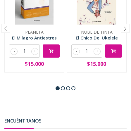
PLANETA
NUBE DE TINTA
El Milagro Antiestres
El Chico Del Ukelele
-
+
-
+
$15.000
$15.000
ENCUÉNTRANOS