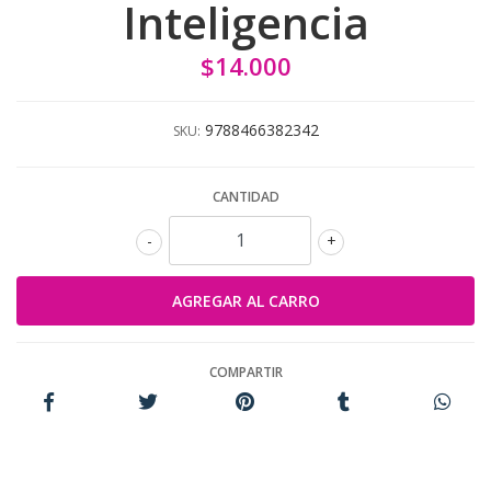
Inteligencia
$14.000
9788466382342
SKU:
CANTIDAD
-
+
COMPARTIR