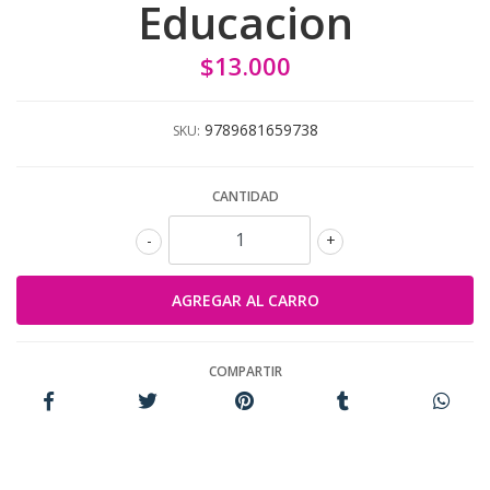
Educacion
$13.000
9789681659738
SKU:
CANTIDAD
-
+
COMPARTIR