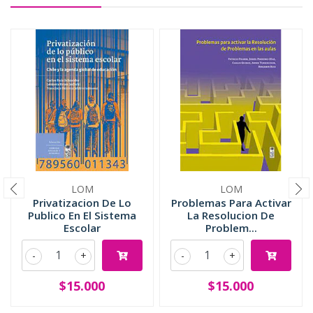
LOM
LOM
Privatizacion De Lo
Problemas Para Activar
Publico En El Sistema
La Resolucion De
Escolar
Problem...
-
+
-
+
$15.000
$15.000