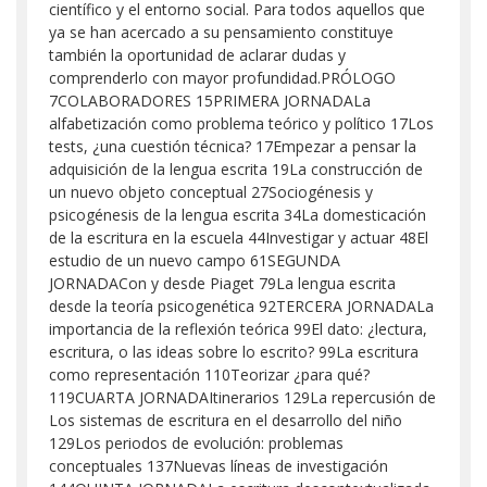
científico y el entorno social. Para todos aquellos que
ya se han acercado a su pensamiento constituye
también la oportunidad de aclarar dudas y
comprenderlo con mayor profundidad.PRÓLOGO
7COLABORADORES 15PRIMERA JORNADALa
alfabetización como problema teórico y político 17Los
tests, ¿una cuestión técnica? 17Empezar a pensar la
adquisición de la lengua escrita 19La construcción de
un nuevo objeto conceptual 27Sociogénesis y
psicogénesis de la lengua escrita 34La domesticación
de la escritura en la escuela 44Investigar y actuar 48El
estudio de un nuevo campo 61SEGUNDA
JORNADACon y desde Piaget 79La lengua escrita
desde la teoría psicogenética 92TERCERA JORNADALa
importancia de la reflexión teórica 99El dato: ¿lectura,
escritura, o las ideas sobre lo escrito? 99La escritura
como representación 110Teorizar ¿para qué?
119CUARTA JORNADAItinerarios 129La repercusión de
Los sistemas de escritura en el desarrollo del niño
129Los periodos de evolución: problemas
conceptuales 137Nuevas líneas de investigación