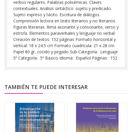
verbos regulares. Palabras polisémicas. Claves
contextuales. Análisis sintáctico: sujeto y predicado.
Sujeto expreso y tácito. Escritura de diálogos.
Comprensión lectora en texto literarios y no literarios.
Figuras literarias. Rima asonante y consonante, verso y
estrofa. Elementos paraverbales y lenguaje no verbal.
Creación de textos. 152 páginas Formato horizontal y
vertical: 18 x 24.5 cm Formato cuadrícula: 21 x 28 cm
Papel 80 gr, cocido y pegado Sub-Categoría: Lenguaje
5º Categoría: 5º Basico Idioma: Español Páginas: 152
TAMBIÉN TE PUEDE INTERESAR