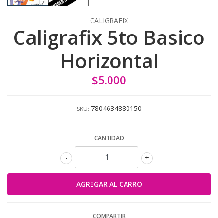
CALIGRAFIX
Caligrafix 5to Basico
Horizontal
$5.000
7804634880150
SKU:
CANTIDAD
-
+
COMPARTIR