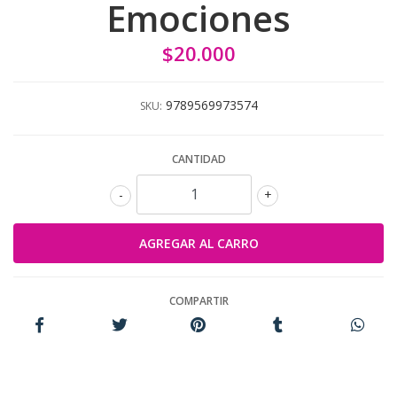
Emociones
$20.000
9789569973574
SKU:
CANTIDAD
-
+
COMPARTIR