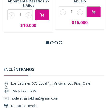
Abremente Desafios 7-
Abuelo
8 Años
-
+
-
+
$16.000
$10.000
ENCUÉNTRANOS
Los Laureles 075 Local 1, , Valdivia, Los Ríos, Chile
+56 63 2208779
riodeletrasvaldivia@gmail.com
Nuestras Tiendas