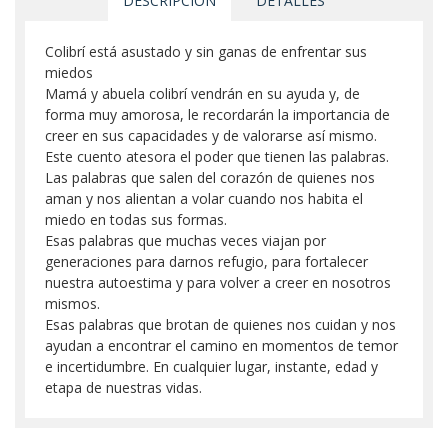
DESCRIPCIÓN
DETALLES
Colibrí está asustado y sin ganas de enfrentar sus
miedos
Mamá y abuela colibrí vendrán en su ayuda y, de
forma muy amorosa, le recordarán la importancia de
creer en sus capacidades y de valorarse así mismo.
Este cuento atesora el poder que tienen las palabras.
Las palabras que salen del corazón de quienes nos
aman y nos alientan a volar cuando nos habita el
miedo en todas sus formas.
Esas palabras que muchas veces viajan por
generaciones para darnos refugio, para fortalecer
nuestra autoestima y para volver a creer en nosotros
mismos.
Esas palabras que brotan de quienes nos cuidan y nos
ayudan a encontrar el camino en momentos de temor
e incertidumbre. En cualquier lugar, instante, edad y
etapa de nuestras vidas.