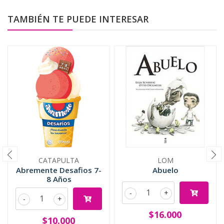
TAMBIÉN TE PUEDE INTERESAR
CATAPULTA
LOM
Abremente Desafios 7-
Abuelo
8 Años
-
+
-
+
$16.000
$10.000